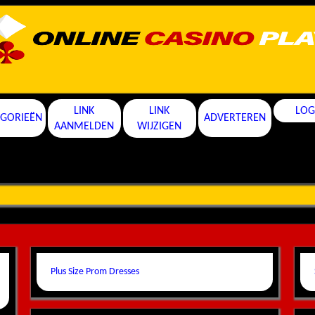
LINK
LINK
LOG
EGORIEËN
ADVERTEREN
AANMELDEN
WIJZIGEN
Plus Size Prom Dresses