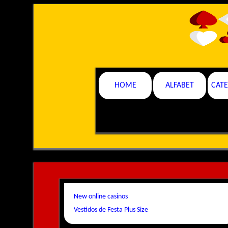
HOME
ALFABET
CAT
New online casinos
Vestidos de Festa Plus Size